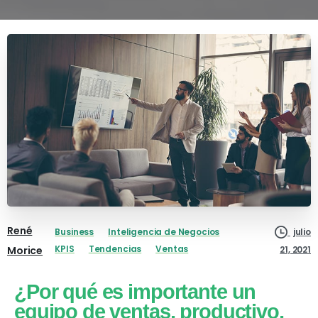
René
Business
Inteligencia de Negocios
julio
KPIS
Tendencias
Ventas
Morice
21, 2021
¿Por qué es importante un
equipo de ventas, productivo,