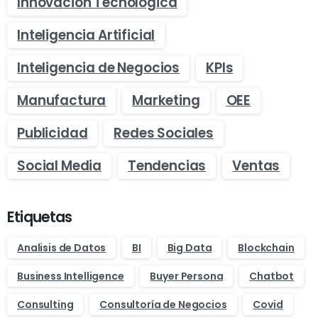
Innovacion Tecnologica
Inteligencia Artificial
Inteligencia de Negocios
KPIs
Manufactura
Marketing
OEE
Publicidad
Redes Sociales
Social Media
Tendencias
Ventas
Etiquetas
Analisis de Datos
BI
Big Data
Blockchain
Business Intelligence
Buyer Persona
Chatbot
Consulting
Consultoría de Negocios
Covid