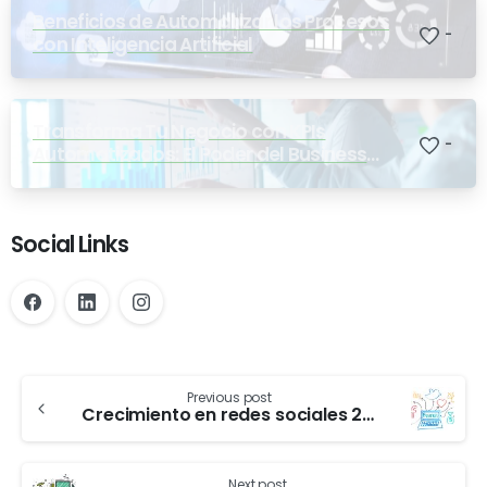
Beneficios de Automatizar los Procesos
-
con Inteligencia Artificial
Transforma Tu Negocio con KPIs
-
Automatizados: El Poder del Business
Intelligence
Social Links
Previous post
Crecimiento en redes sociales 2021 y buyer persona
Next post