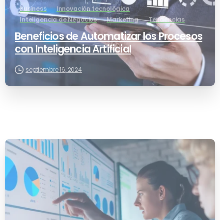
Business
Innovación tecnológica
Inteligencia de Negocios
Marketing
Tendencias
Beneficios de Automatizar los Procesos
con Inteligencia Artificial
septiembre 16, 2024
-