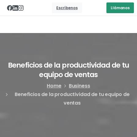
Escríbenos
Llámanos
Beneficios
de
la
productividad
de
tu
equipo
de
ventas
Home
Business
Beneficios de la productividad de tu equipo de
ventas