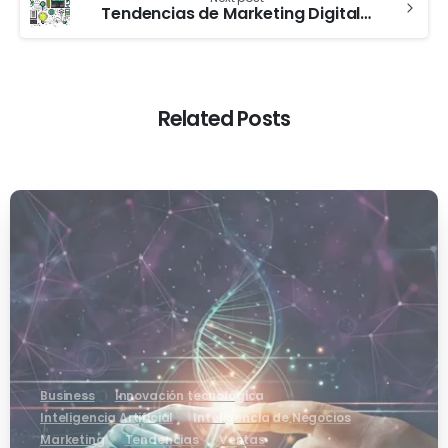
Tendencias de Marketing Digital 2022
Related Posts
-
Business
Innovación tecnológica
Inteligencia Artificial
Inteligencia de Negocios
Marketing
Tendencias
Ventas