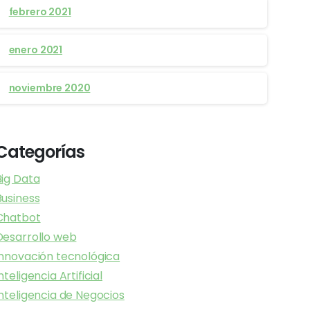
febrero 2021
enero 2021
noviembre 2020
Categorías
Big Data
Business
Chatbot
Desarrollo web
Innovación tecnológica
nteligencia Artificial
Inteligencia de Negocios