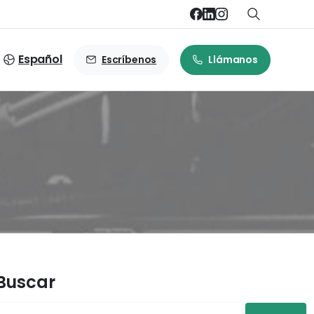
Español
Escríbenos
Llámanos
Buscar