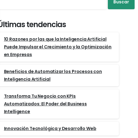
Buscar
Últimas tendencias
10 Razones por las que la Inteligencia Artificial
Puede Impulsar el Crecimiento y la Optimización
en Empresas
Beneficios de Automatizar los Procesos con
Inteligencia Artificial
Transforma Tu Negocio con KPIs
Automatizados: El Poder del Business
Intelligence
Innovación Tecnológica y Desarrollo Web