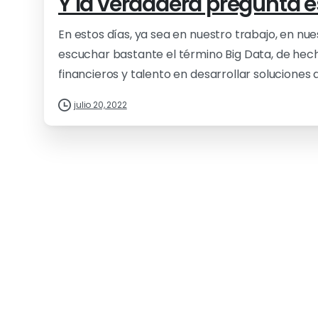
Y la verdadera pregunta e
En estos días, ya sea en nuestro trabajo, en n
escuchar bastante el término Big Data, de he
financieros y talento en desarrollar soluciones d
julio 20, 2022