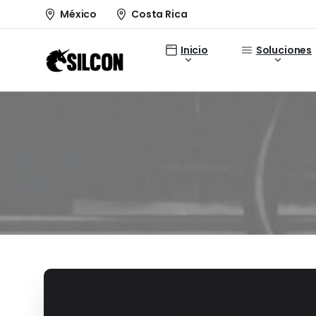
México
Costa Rica
Inicio
Soluciones