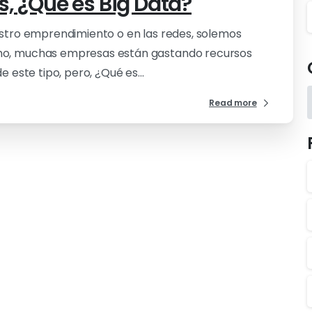
s, ¿Qué es Big Data?
uestro emprendimiento o en las redes, solemos
cho, muchas empresas están gastando recursos
e este tipo, pero, ¿Qué es...
Read more