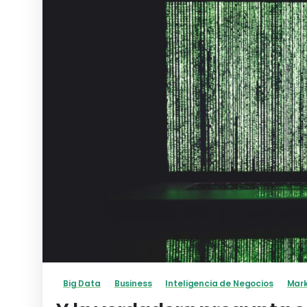
Big Data
Business
Inteligencia de Negocios
Mark