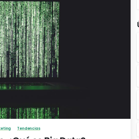
-
eting
Tendencias