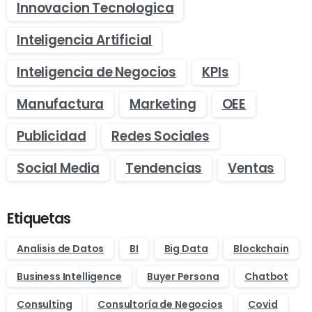
Innovacion Tecnologica
Inteligencia Artificial
Inteligencia de Negocios
KPIs
Manufactura
Marketing
OEE
Publicidad
Redes Sociales
Social Media
Tendencias
Ventas
Etiquetas
Analisis de Datos
BI
Big Data
Blockchain
Business Intelligence
Buyer Persona
Chatbot
Consulting
Consultoría de Negocios
Covid