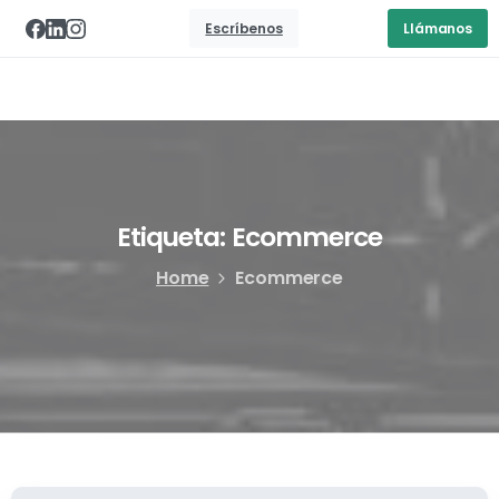
Escríbenos
Llámanos
Etiqueta:
Ecommerce
Home
Ecommerce