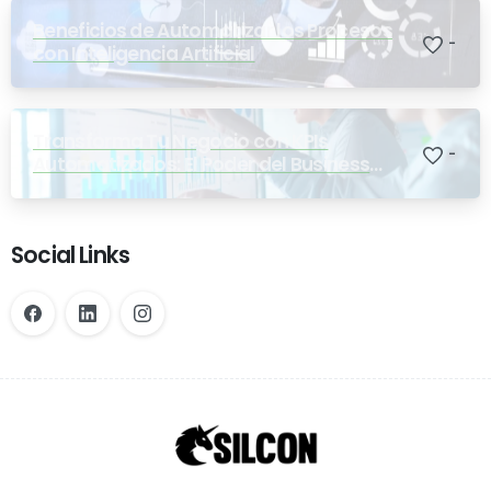
Beneficios de Automatizar los Procesos
-
con Inteligencia Artificial
Transforma Tu Negocio con KPIs
-
Automatizados: El Poder del Business
Intelligence
Social Links