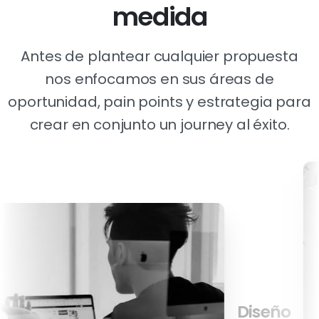
m
e
d
i
d
a
Antes de plantear cualquier propuesta
nos enfocamos en sus áreas de
oportunidad, pain points y estrategia para
crear en conjunto un journey al éxito.
Diseño