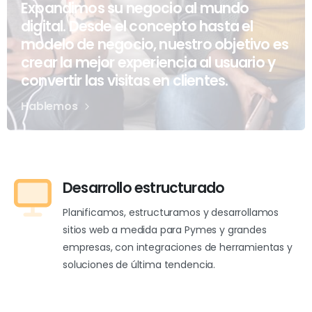
Expandimos su negocio al
mundo
digital.
Desde el concepto hasta el
modelo de negocio, nuestro objetivo es
crear la mejor experiencia al usuario y
convertir las visitas en clientes.
Hablemos
Desarrollo estructurado
Planificamos, estructuramos y desarrollamos
sitios web a medida para Pymes y grandes
empresas, con integraciones de herramientas y
soluciones de última tendencia.