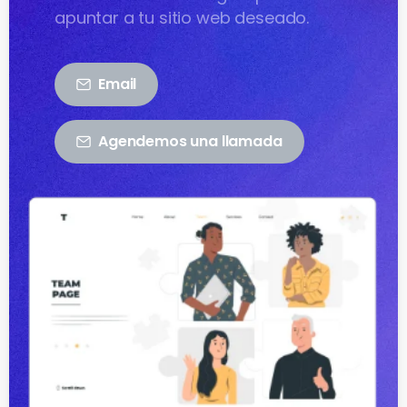
apuntar a tu sitio web deseado.
Email
Agendemos una llamada