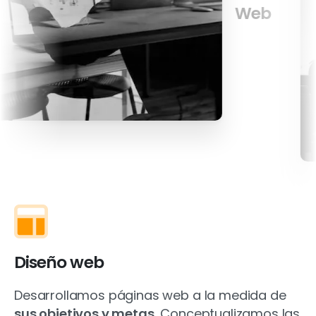
Web
Diseño web
Desarrollamos páginas web a la medida de
sus objetivos y metas.
Conceptualizamos las