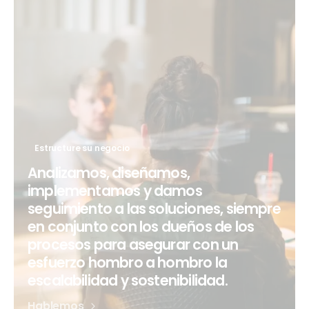
Estructure su negocio
Analizamos, diseñamos,
implementamos y damos
seguimiento a las soluciones, siempre
en conjunto con los dueños de los
procesos para asegurar con un
esfuerzo hombro a hombro la
escalabilidad y sostenibilidad.
Hablemos